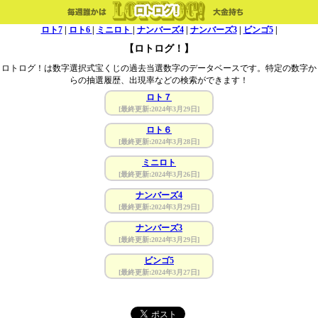
ロト7
|
ロト6
|
ミニロト
|
ナンバーズ4
|
ナンバーズ3
|
ビンゴ5
|
【ロトログ！】
ロトログ！は数字選択式宝くじの過去当選数字のデータベースです。特定の数字か
らの抽選履歴、出現率などの検索ができます！
ロト７
[最終更新:2024年3月29日]
ロト６
[最終更新:2024年3月28日]
ミニロト
[最終更新:2024年3月26日]
ナンバーズ4
[最終更新:2024年3月29日]
ナンバーズ3
[最終更新:2024年3月29日]
ビンゴ5
[最終更新:2024年3月27日]